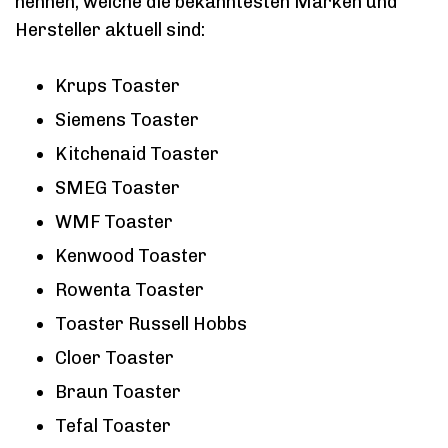
nennen, welche die bekanntesten Marken und
Hersteller aktuell sind:
Krups Toaster
Siemens Toaster
Kitchenaid Toaster
SMEG Toaster
WMF Toaster
Kenwood Toaster
Rowenta Toaster
Toaster Russell Hobbs
Cloer Toaster
Braun Toaster
Tefal Toaster