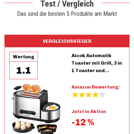
Test / Vergleich
Das sind die besten 5 Produkte am Markt
VERGLEICHSSIEGER
Aicok Automatik
Wertung
Toaster mit Grill, 3 in
1.1
1 Toaster und…
Amazon Bewertung:
Jetzt in Aktion
-12 %