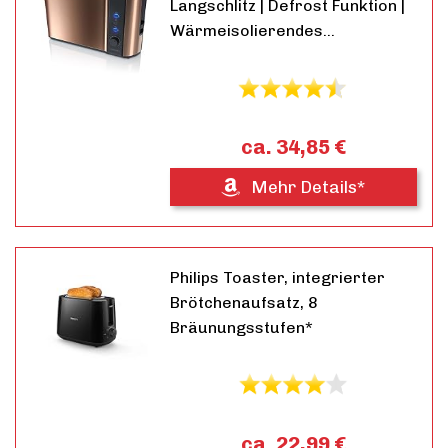
Langschlitz | Defrost Funktion |
Wärmeisolierendes…
ca. 34,85 €
Mehr Details*
Philips Toaster, integrierter
Brötchenaufsatz, 8
Bräunungsstufen*
ca. 22,99 €