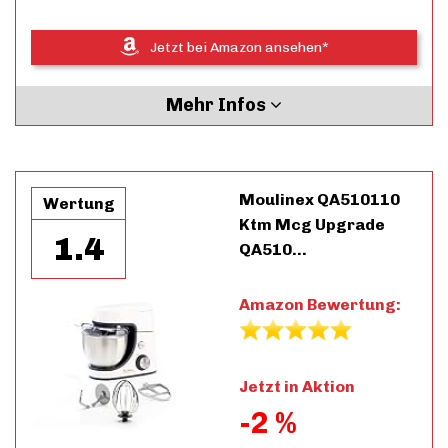
Jetzt bei Amazon ansehen*
Mehr Infos
Moulinex QA510110
Wertung
Ktm Mcg Upgrade
1.4
QA510…
Amazon Bewertung:
Jetzt in Aktion
-2 %