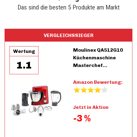
Das sind die besten 5 Produkte am Markt
VERGLEICHSSIEGER
Moulinex QA512G10
Wertung
Küchenmaschine
1.1
Masterchef…
Amazon Bewertung:
Jetzt in Aktion
-3 %