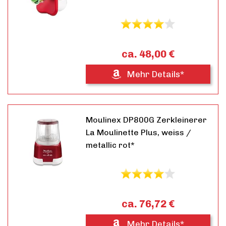
ca. 48,00 €
Mehr Details*
Moulinex DP800G Zerkleinerer
La Moulinette Plus, weiss /
metallic rot*
ca. 76,72 €
Mehr Details*