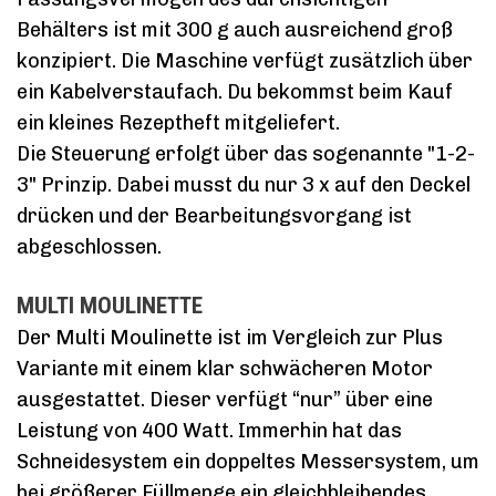
Behälters ist mit 300 g auch ausreichend groß
konzipiert. Die Maschine verfügt zusätzlich über
ein Kabelverstaufach. Du bekommst beim Kauf
ein kleines Rezeptheft mitgeliefert.
Die Steuerung erfolgt über das sogenannte "1-2-
3" Prinzip. Dabei musst du nur 3 x auf den Deckel
drücken und der Bearbeitungsvorgang ist
abgeschlossen.
MULTI MOULINETTE
Der Multi Moulinette ist im Vergleich zur Plus
Variante mit einem klar schwächeren Motor
ausgestattet. Dieser verfügt “nur” über eine
Leistung von 400 Watt. Immerhin hat das
Schneidesystem ein doppeltes Messersystem, um
bei größerer Füllmenge ein gleichbleibendes