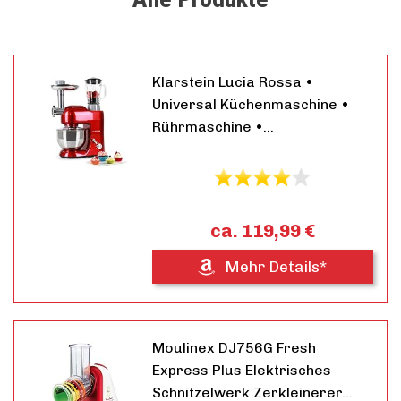
Klarstein Lucia Rossa •
Universal Küchenmaschine •
Rührmaschine •…
ca. 119,99 €
Mehr Details*
Moulinex DJ756G Fresh
Express Plus Elektrisches
Schnitzelwerk Zerkleinerer…