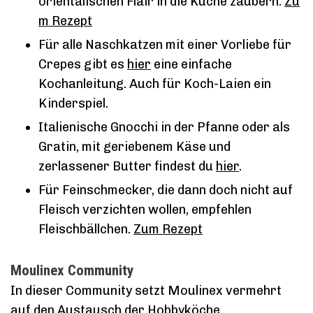
orientalischen Flair in die Küche zaubern.
Zu
m Rezept
Für alle Naschkatzen mit einer Vorliebe für
Crepes gibt es
hier
eine einfache
Kochanleitung. Auch für Koch-Laien ein
Kinderspiel.
Italienische Gnocchi in der Pfanne oder als
Gratin, mit geriebenem Käse und
zerlassener Butter findest du
hier
.
Für Feinschmecker, die dann doch nicht auf
Fleisch verzichten wollen, empfehlen
Fleischbällchen.
Zum Rezept
Moulinex Community
In dieser Community setzt Moulinex vermehrt
auf den Austausch der Hobbyköche