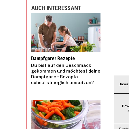
AUCH INTERESSANT
Dampfgarer Rezepte
Du bist auf den Geschmack
gekommen und möchtest deine
Dampfgarer Rezepte
schnellstmöglich umsetzen?
Unser
Bew
Produ