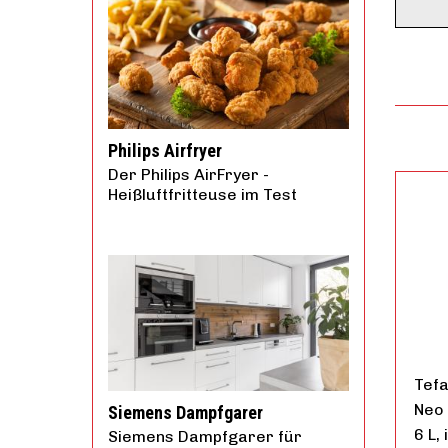
Philips Airfryer
Der Philips AirFryer -
Heißluftfritteuse im Test
Tef
Neo 
Siemens Dampfgarer
6 L,
Siemens Dampfgarer für