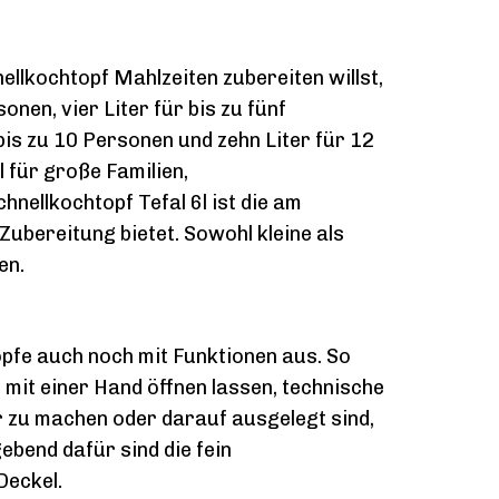
llkochtopf Mahlzeiten zubereiten willst,
onen, vier Liter für bis zu fünf
 bis zu 10 Personen und zehn Liter für 12
 für große Familien,
nellkochtopf Tefal 6l ist die am
Zubereitung bietet. Sowohl kleine als
en.
töpfe auch noch mit Funktionen aus. So
 mit einer Hand öffnen lassen, technische
r zu machen oder darauf ausgelegt sind,
bend dafür sind die fein
Deckel.