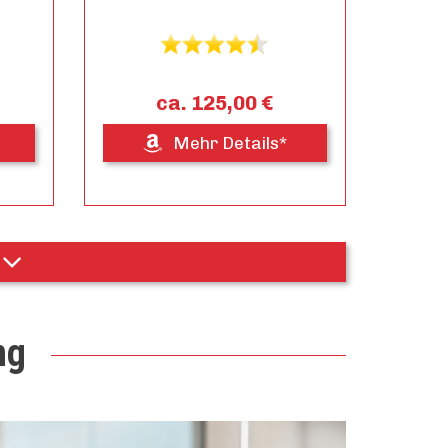
ca. 125,00 €
Mehr Details*
ng