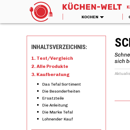
KOCHEN
SC
INHALTSVERZEICHNIS:
Schnel
Test/Vergleich
sich 
Alle Produkte
Aktualis
Kaufberatung
Das Tefal Sortiment
Die Besonderheiten
Ersatzteile
Die Anleitung
Die Marke Tefal
Lohnender Kauf