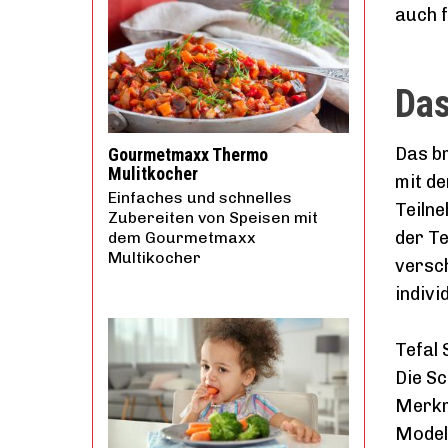
auch f
Das
Das b
Gourmetmaxx Thermo
Mulitkocher
mit de
Einfaches und schnelles
Teiln
Zubereiten von Speisen mit
der Te
dem Gourmetmaxx
Multikocher
versc
indivi
Tefal 
Die Sc
Merkma
Modell