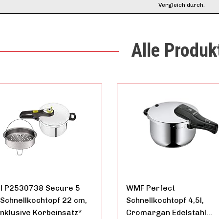
Vergleich durch.
Alle Produk
al P2530738 Secure 5
WMF Perfect
Schnellkochtopf 22 cm,
Schnellkochtopf 4,5l,
 inklusive Korbeinsatz*
Cromargan Edelstahl…