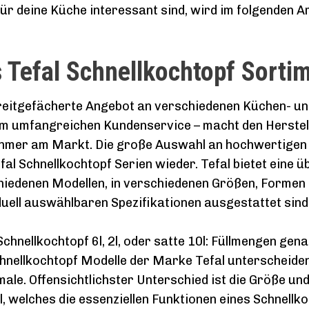
ür deine Küche interessant sind, wird im folgenden Ar
 Tefal Schnellkochtopf Sorti
reitgefächerte Angebot an verschiedenen Küchen- u
m umfangreichen Kundenservice – macht den Herstell
ehmer am Markt. Die große Auswahl an hochwertigen 
fal Schnellkochtopf Serien wieder. Tefal bietet eine
hiedenen Modellen, in verschiedenen Größen, Formen 
duell auswählbaren Spezifikationen ausgestattet sind
Schnellkochtopf 6l, 2l, oder satte 10l: Füllmengen gena
hnellkochtopf Modelle der Marke Tefal unterscheiden
le. Offensichtlichster Unterschied ist die Größe und 
, welches die essenziellen Funktionen eines Schnellkoc