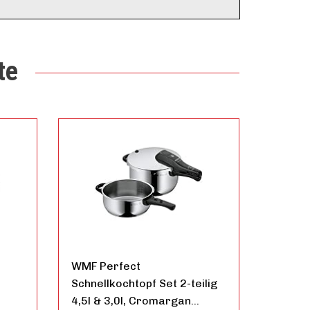
te
WMF Perfect
Schnellkochtopf Set 2-teilig
4,5l & 3,0l, Cromargan…