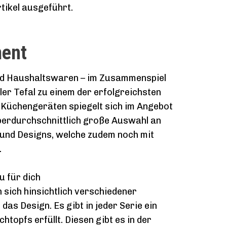
tikel ausgeführt.
ment
nd Haushaltswaren – im Zusammenspiel
er Tefal zu einem der erfolgreichsten
Küchengeräten spiegelt sich im Angebot
 überdurchschnittlich große Auswahl an
und Designs, welche zudem noch mit
.
u für dich
 sich hinsichtlich verschiedener
das Design. Es gibt in jeder Serie ein
htopfs erfüllt. Diesen gibt es in der