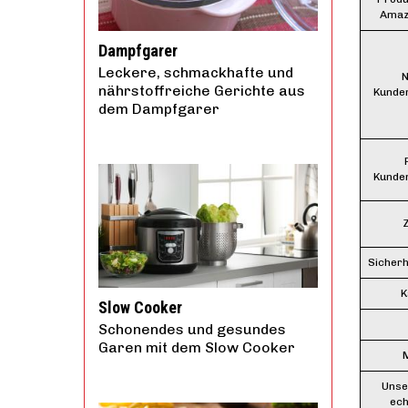
Amaz
Dampfgarer
Leckere, schmackhafte und
N
nährstoffreiche Gerichte aus
Kunde
dem Dampfgarer
Kunde
Sicherh
K
Slow Cooker
Schonendes und gesundes
Garen mit dem Slow Cooker
M
Unse
ech