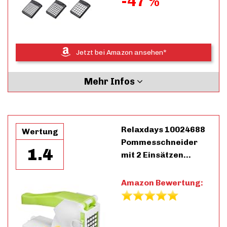
-47 %
Jetzt bei Amazon ansehen*
Mehr Infos
Relaxdays 10024688
Wertung
Pommesschneider
1.4
mit 2 Einsätzen…
Amazon Bewertung: