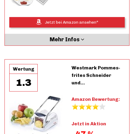
Jetzt bei Amazon ansehen*
Mehr Infos
Westmark Pommes-
Wertung
frites Schneider
1.3
und…
Amazon Bewertung:
Jetzt in Aktion