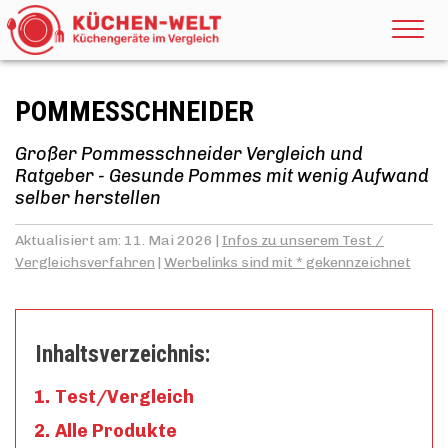
POMMESSCHNEIDER
Großer Pommesschneider Vergleich und
Ratgeber - Gesunde Pommes mit wenig Aufwand
selber herstellen
Aktualisiert am: 11. Mai 2026 |
Infos zu unserem Test /
Vergleichsverfahren
|
Werbelinks sind mit * gekennzeichnet
Inhaltsverzeichnis:
Test/Vergleich
Alle Produkte