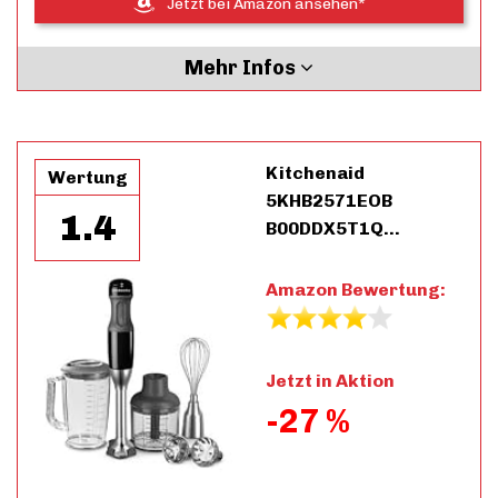
Jetzt bei Amazon ansehen*
Mehr Infos
Kitchenaid
Wertung
5KHB2571EOB
1.4
B00DDX5T1Q…
Amazon Bewertung:
Jetzt in Aktion
-27 %