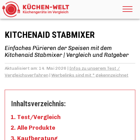
KITCHENAID STABMIXER
Einfaches Pürieren der Speisen mit dem
Kitchenaid Stabmixer | Vergleich und Ratgeber
Aktualisiert am: 14. Mai 2026 |
Infos zu unserem Test /
Vergleichsverfahren
|
Werbelinks sind mit * gekennzeichnet
Inhaltsverzeichnis:
Test/Vergleich
Alle Produkte
Kaufberatung