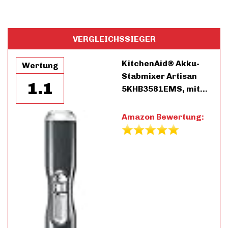
VERGLEICHSSIEGER
KitchenAid® Akku-
Wertung
Stabmixer Artisan
1.1
5KHB3581EMS, mit…
Amazon Bewertung: