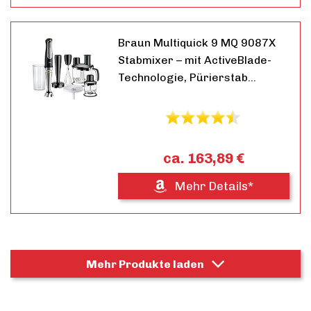
Braun Multiquick 9 MQ 9087X
Stabmixer – mit ActiveBlade-
Technologie, Pürierstab…
ca. 163,89 €
Mehr Details*
Mehr Produkte laden