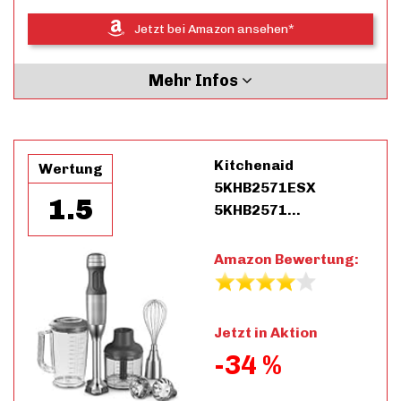
Jetzt bei Amazon ansehen*
Mehr Infos
Kitchenaid
Wertung
5KHB2571ESX
1.5
5KHB2571…
Amazon Bewertung:
Jetzt in Aktion
-34 %