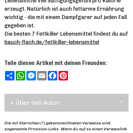
Lebensmittel viel Sättigungsgefühl pro Kalorie
erzeugt. Natürlich ist auch fettarme Ernährung
wichtig - die mit einem Dampfgarer auf jeden Fall
gegeben ist.
Die besten 7 Fettkiller Lebensmittel findest du auf
bauch-flach.de/fettkiller-lebensmittel
Teile diesen Artikel mit deinen Freunden:
Teilen
WhatsApp
Messenger
Email
Facebook
Pinterest
+ Über den Autor:
Die mit Sternchen (*) gekennzeichneten Verweise sind
sogenannte Provision-Links. Wenn du auf so einen Verweislink