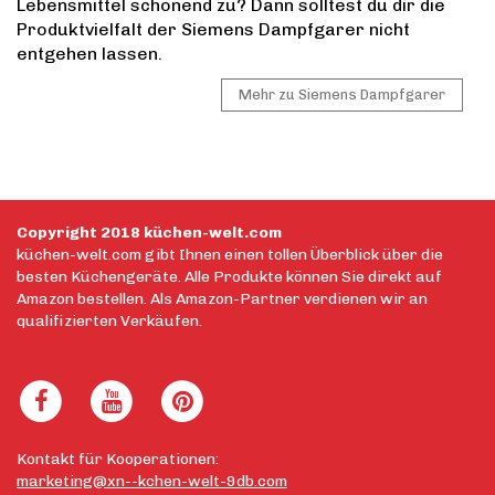
Lebensmittel schonend zu? Dann solltest du dir die
Produktvielfalt der Siemens Dampfgarer nicht
entgehen lassen.
Mehr zu Siemens Dampfgarer
Copyright 2018 küchen-welt.com
küchen-welt.com gibt Ihnen einen tollen Überblick über die
besten Küchengeräte. Alle Produkte können Sie direkt auf
Amazon bestellen. Als Amazon-Partner verdienen wir an
qualifizierten Verkäufen.
Kontakt für Kooperationen:
marketing@xn--kchen-welt-9db.com