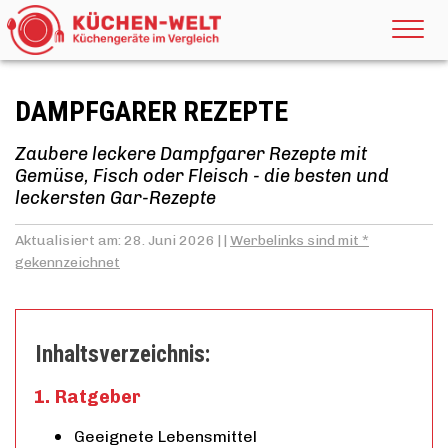
DAMPFGARER REZEPTE
Zaubere leckere Dampfgarer Rezepte mit
Gemüse, Fisch oder Fleisch - die besten und
leckersten Gar-Rezepte
Aktualisiert am: 28. Juni 2026 | |
Werbelinks sind mit *
gekennzeichnet
Inhaltsverzeichnis:
Ratgeber
Geeignete Lebensmittel