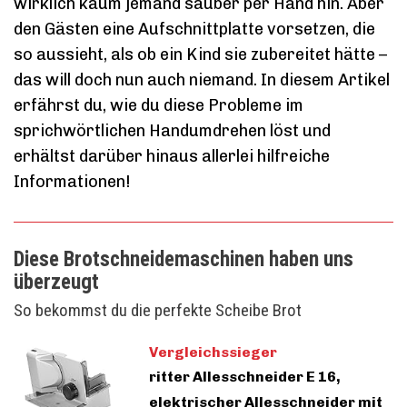
wirklich kaum jemand sauber per Hand hin. Aber
den Gästen eine Aufschnittplatte vorsetzen, die
so aussieht, als ob ein Kind sie zubereitet hätte –
das will doch nun auch niemand. In diesem Artikel
erfährst du, wie du diese Probleme im
sprichwörtlichen Handumdrehen löst und
erhältst darüber hinaus allerlei hilfreiche
Informationen!
Diese Brotschneidemaschinen haben uns
überzeugt
So bekommst du die perfekte Scheibe Brot
Vergleichssieger
ritter Allesschneider E 16,
elektrischer Allesschneider mit