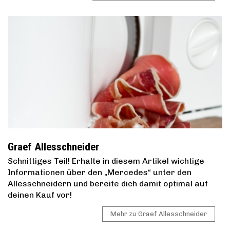
Graef Allesschneider
Schnittiges Teil! Erhalte in diesem Artikel wichtige
Informationen über den „Mercedes“ unter den
Allesschneidern und bereite dich damit optimal auf
deinen Kauf vor!
Mehr zu Graef Allesschneider