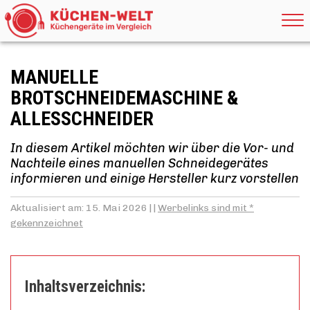
MANUELLE
BROTSCHNEIDEMASCHINE &
ALLESSCHNEIDER
In diesem Artikel möchten wir über die Vor- und
Nachteile eines manuellen Schneidegerätes
informieren und einige Hersteller kurz vorstellen
Aktualisiert am: 15. Mai 2026 | |
Werbelinks sind mit *
gekennzeichnet
Inhaltsverzeichnis: