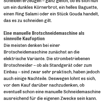
Scheiben erzeugen – ganz gleich, ob es sich nun
um ein dunkles Körnerbrot, ein helles Baguette,
einen Ring Salami oder ein Stück Gouda handelt,
das es zu schneiden gilt.
Eine manuelle Brotschneidemaschine als
sinnvolle Kaufoption
Die meisten denken bei einer
Brotscheidemaschine zunächst an die
elektrische Variante. Die strombetriebenen
Brotschneider – ob als Standgerät oder zum
Einbau – sind zwar sehr praktisch, haben jedoch
auch einige Nachteile. Deswegen lohnt es sich,
vor dem Kauf darüber nachzudenken, ob
eventuell schon eine manuelle Schneidemaschine
ausreichend für die eigenen Zwecke sein kann.