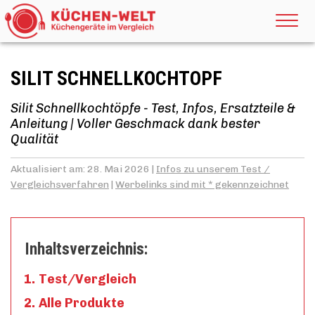
SILIT SCHNELLKOCHTOPF
Silit Schnellkochtöpfe - Test, Infos, Ersatzteile &
Anleitung | Voller Geschmack dank bester
Qualität
Aktualisiert am: 28. Mai 2026 |
Infos zu unserem Test /
Vergleichsverfahren
|
Werbelinks sind mit * gekennzeichnet
Inhaltsverzeichnis:
Test/Vergleich
Alle Produkte