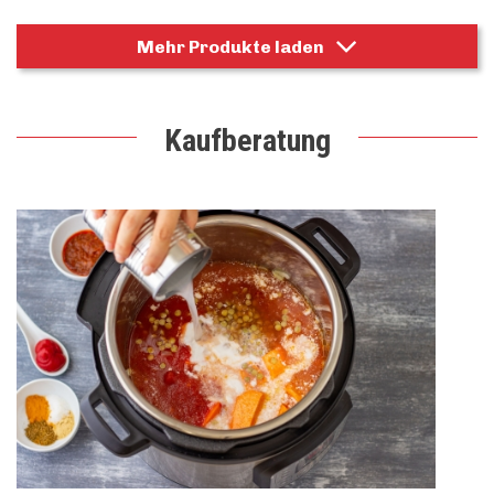
Mehr Produkte laden
Kaufberatung