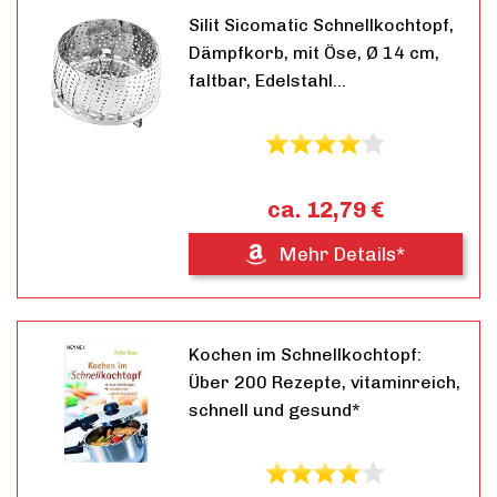
Silit Sicomatic Schnellkochtopf,
Dämpfkorb, mit Öse, Ø 14 cm,
faltbar, Edelstahl…
ca. 12,79 €
Mehr Details*
Kochen im Schnellkochtopf:
Über 200 Rezepte, vitaminreich,
schnell und gesund*