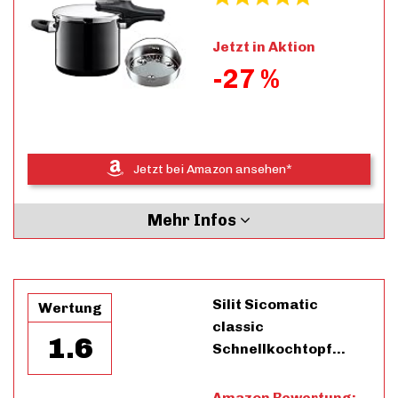
Jetzt in Aktion
-27 %
Jetzt bei Amazon ansehen*
Mehr Infos
Silit Sicomatic
Wertung
classic
1.6
Schnellkochtopf…
Amazon Bewertung: