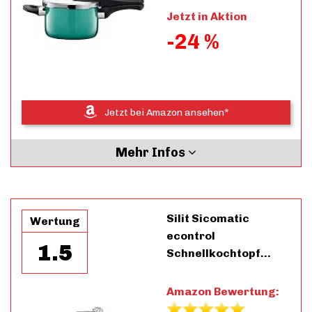
Jetzt in Aktion
-24 %
Jetzt bei Amazon ansehen*
Mehr Infos
Silit Sicomatic
Wertung
econtrol
1.5
Schnellkochtopf…
Amazon Bewertung: