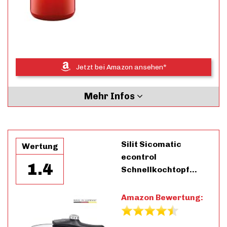
Jetzt bei Amazon ansehen*
Mehr Infos
Silit Sicomatic
Wertung
econtrol
1.4
Schnellkochtopf…
Amazon Bewertung: