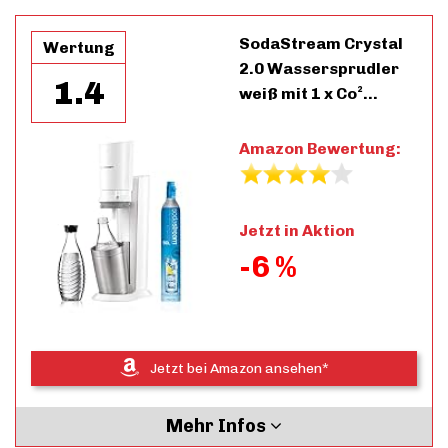
SodaStream Crystal
Wertung
2.0 Wassersprudler
1.4
weiß mit 1 x Co²…
Amazon Bewertung:
Jetzt in Aktion
-6 %
Jetzt bei Amazon ansehen*
Mehr Infos