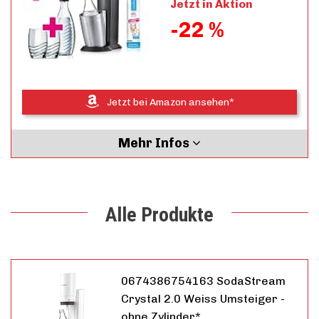
Jetzt in Aktion
-22 %
Jetzt bei Amazon ansehen*
Mehr Infos
Alle Produkte
0674386754163 SodaStream
Crystal 2.0 Weiss Umsteiger -
ohne Zylinder*