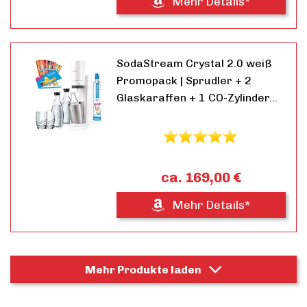
Mehr Details*
SodaStream Crystal 2.0 weiß
Promopack | Sprudler + 2
Glaskaraffen + 1 CO-Zylinder…
ca. 169,00 €
Mehr Details*
Mehr Produkte laden