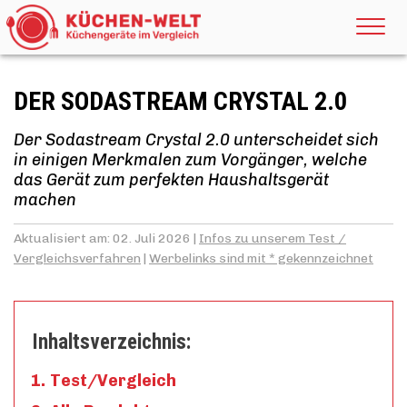
DER SODASTREAM CRYSTAL 2.0
Der Sodastream Crystal 2.0 unterscheidet sich
in einigen Merkmalen zum Vorgänger, welche
das Gerät zum perfekten Haushaltsgerät
machen
Aktualisiert am: 02. Juli 2026 |
Infos zu unserem Test /
Vergleichsverfahren
|
Werbelinks sind mit * gekennzeichnet
Inhaltsverzeichnis:
Test/Vergleich