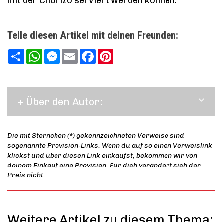
mit der Chorizo serviert werden können.
Teile diesen Artikel mit deinen Freunden:
Teilen
WhatsApp
Messenger
Email
Facebook
Pinterest
+ Über den Autor:
Die mit Sternchen (*) gekennzeichneten Verweise sind
sogenannte Provision-Links. Wenn du auf so einen Verweislink
klickst und über diesen Link einkaufst, bekommen wir von
deinem Einkauf eine Provision. Für dich verändert sich der
Preis nicht.
Weitere Artikel zu diesem Thema: