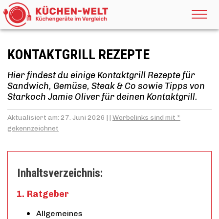
KONTAKTGRILL REZEPTE
Hier findest du einige Kontaktgrill Rezepte für
Sandwich, Gemüse, Steak & Co sowie Tipps von
Starkoch Jamie Oliver für deinen Kontaktgrill.
Aktualisiert am: 27. Juni 2026 | |
Werbelinks sind mit *
gekennzeichnet
Inhaltsverzeichnis:
Ratgeber
Allgemeines