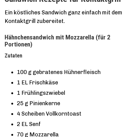
Ein köstliches Sandwich ganz einfach mit dem
Kontaktgrill zubereitet.
Hähnchensandwich mit Mozzarella (für 2
Portionen)
Zutaten
100 g gebratenes Hühnerfleisch
1 EL Frischkäse
1 Frühlingszwiebel
25 g Pinienkerne
4 Scheiben Vollkorntoast
2 EL Senf
70 g Mozzarella