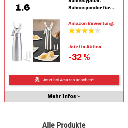
Sahnesyphon:
1.6
Sahnespender für…
Amazon Bewertung:
Jetzt in Aktion
-32 %
Jetzt bei Amazon ansehen*
Mehr Infos
Alle Produkte