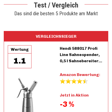
Test / Vergleich
Das sind die besten 5 Produkte am Markt
VERGLEICHSSIEGER
Hendi 588017 Profi
Wertung
Line Sahnespender,
1.1
0,5 l Sahnebereiter…
Amazon Bewertung:
Jetzt in Aktion
-3 %