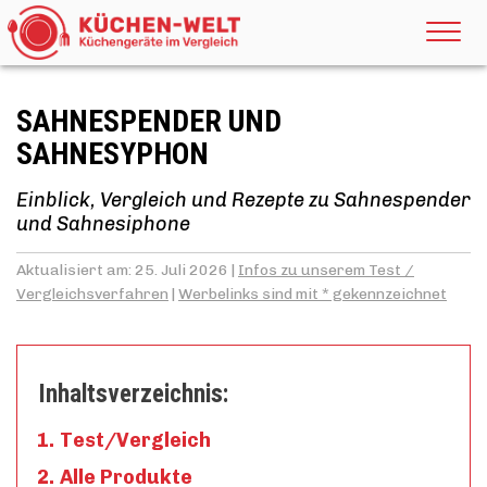
SAHNESPENDER UND
SAHNESYPHON
Einblick, Vergleich und Rezepte zu Sahnespender
und Sahnesiphone
Aktualisiert am: 25. Juli 2026 |
Infos zu unserem Test /
Vergleichsverfahren
|
Werbelinks sind mit * gekennzeichnet
Inhaltsverzeichnis:
Test/Vergleich
Alle Produkte