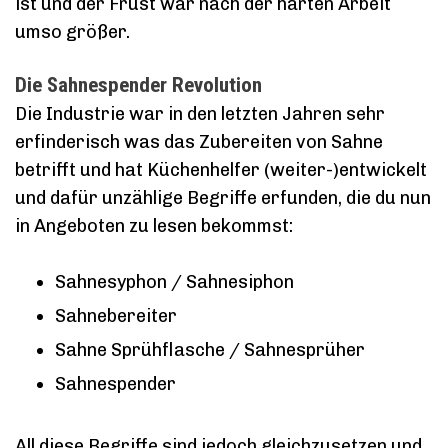
ist und der Frust war nach der harten Arbeit
umso größer.
Die Sahnespender Revolution
Die Industrie war in den letzten Jahren sehr
erfinderisch was das Zubereiten von Sahne
betrifft und hat Küchenhelfer (weiter-)entwickelt
und dafür unzählige Begriffe erfunden, die du nun
in Angeboten zu lesen bekommst:
Sahnesyphon / Sahnesiphon
Sahnebereiter
Sahne Sprühflasche / Sahnesprüher
Sahnespender
All diese Begriffe sind jedoch gleichzusetzen und