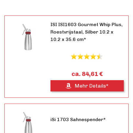
ISI ISI1603 Gourmet Whip Plus,
Roestvrijstaal, Silber 10.2 x
10.2 x 35.6 cm*
ca. 84,61 €
Mehr Details*
iSi 1703 Sahnespender*