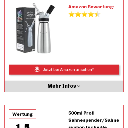
Amazon Bewertung:
Jetzt bei Amazon ansehen*
Mehr Infos
500ml Profi
Wertung
Sahnespender/Sahne
1.5
syphon für heiße…