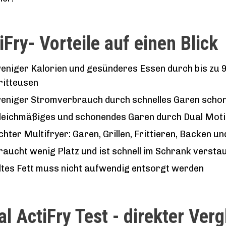
iFry- Vorteile auf einen Blick
eniger Kalorien und gesünderes Essen durch bis zu 9
ritteusen
eniger Stromverbrauch durch schnelles Garen schon
leichmäßiges und schonendes Garen durch Dual Mot
chter Multifryer: Garen, Grillen, Frittieren, Backen u
raucht wenig Platz und ist schnell im Schrank versta
ltes Fett muss nicht aufwendig entsorgt werden
al ActiFry Test - direkter Verg