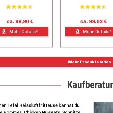
ca. 99,90 €
ca. 99,92 €
Mehr Details*
Mehr Details*
Mehr Produkte laden
Kaufberatu
ner Tefal Heissluftfritteuse kannst du
re Pommes, Chicken Nuggets, Schnitzel