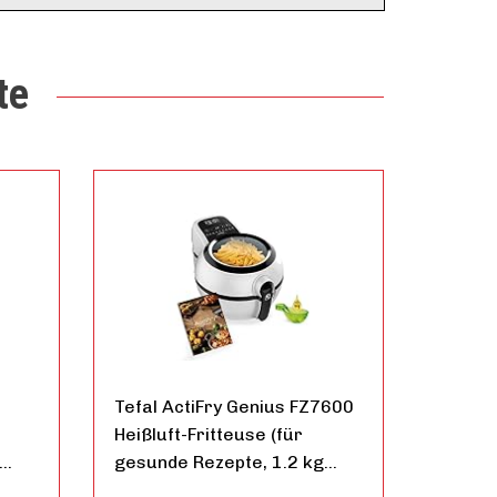
te
Tefal ActiFry Genius FZ7600
Heißluft-Fritteuse (für
t…
gesunde Rezepte, 1.2 kg…