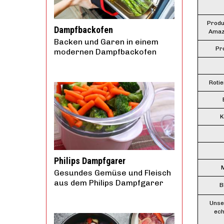
Produ
Dampfbackofen
Amaz
Backen und Garen in einem
Pr
modernen Dampfbackofen
Roti
K
Philips Dampfgarer
M
Gesundes Gemüse und Fleisch
aus dem Philips Dampfgarer
B
Unse
ech