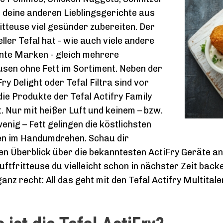
l deine anderen Lieblingsgerichte aus
itteuse viel gesünder zubereiten. Der
ller Tefal hat - wie auch viele andere
nte Marken - gleich mehrere
usen ohne Fett im Sortiment. Neben der
Fry Delight oder Tefal Filtra sind vor
die Produkte der Tefal Actifry Family
t. Nur mit heißer Luft und keinem – bzw.
enig – Fett gelingen die köstlichsten
en im Handumdrehen. Schau dir
n Überblick über die bekanntesten ActiFry Geräte an,
uftfritteuse du vielleicht schon in nächster Zeit backen
anz recht: All das geht mit den Tefal Actifry Multitale