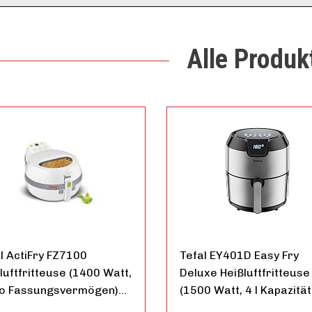
Alle Produk
l ActiFry FZ7100
Tefal EY401D Easy Fry
luftfritteuse (1400 Watt,
Deluxe Heißluftfritteuse
ilo Fassungsvermögen)…
(1500 Watt, 4 l Kapazitä