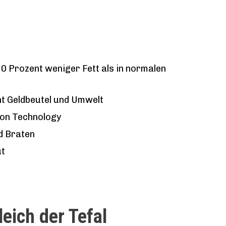
0 Prozent weniger Fett als in normalen
t Geldbeutel und Umwelt
ion Technology
nd Braten
ut
leich der Tefal