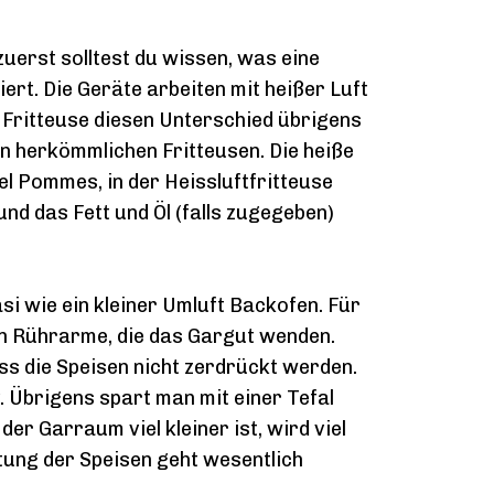
 zuerst solltest du wissen, was eine
niert. Die Geräte arbeiten mit heißer Luft
r Fritteuse diesen Unterschied übrigens
von herkömmlichen Fritteusen. Die heiße
el Pommes, in der Heissluftfritteuse
nd das Fett und Öl (falls zugegeben)
asi wie ein kleiner Umluft Backofen. Für
gen Rührarme, die das Gargut wenden.
s die Speisen nicht zerdrückt werden.
. Übrigens spart man mit einer Tefal
der Garraum viel kleiner ist, wird viel
itung der Speisen geht wesentlich