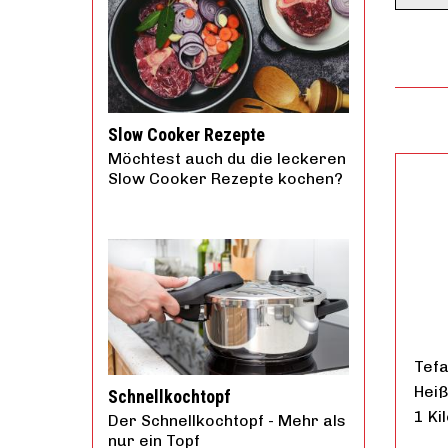
Slow Cooker Rezepte
Möchtest auch du die leckeren
Slow Cooker Rezepte kochen?
Tefa
Heiß
Schnellkochtopf
1 K
Der Schnellkochtopf - Mehr als
nur ein Topf