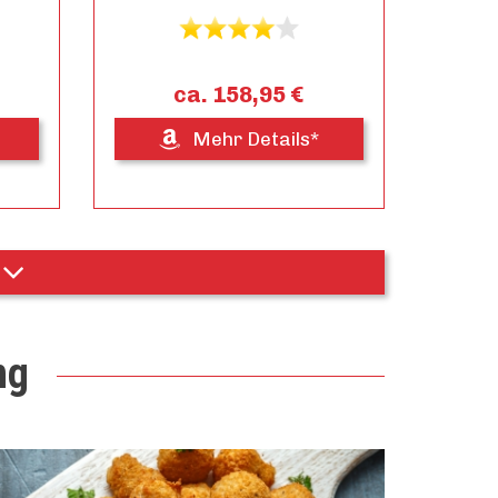
ca. 158,95 €
Mehr Details*
ng