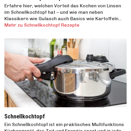
Erfahre hier, welchen Vorteil das Kochen von Linsen
im Schnellkochtopf hat – und wie man neben
Klassikern wie Gulasch auch Basics wie Kartoffeln…
Mehr zu Schnellkochtopf Rezepte
Schnellkochtopf
Ein Schnellkochtopf ist ein praktisches Multifunktions
Küchengerät, das Zeit und Energie spart und in jede