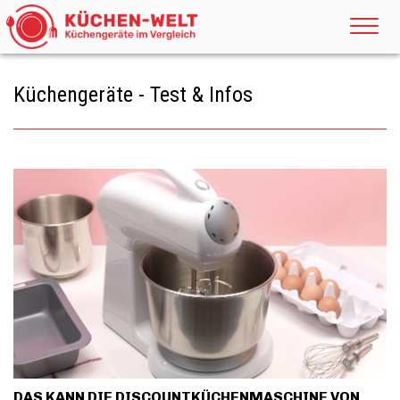
Küchengeräte - Test & Infos
DAS KANN DIE DISCOUNTKÜCHENMASCHINE VON