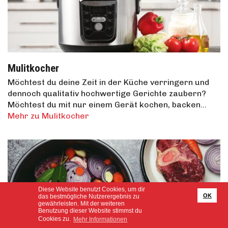
Mulitkocher
Möchtest du deine Zeit in der Küche verringern und
dennoch qualitativ hochwertige Gerichte zaubern?
Möchtest du mit nur einem Gerät kochen, backen…
Mehr zu Mulitkocher
Diese Website benutzt Cookies, um dir
OK
das bestmögliche Nutzerergebnis zu
gewährleisten. Mit der weiteren
Benutzung dieser Website stimmst du
Cookies zu.
Mehr Informationen